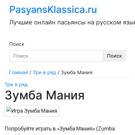
Перейти
PasyansKlassica.ru
к
содержимому
Лучшие онлайн пасьянсы на русском язык
Поиск
Поиск
Главная
/
Три в ряд
/
Зумба Мания
Три в ряд
Зумба Мания
Попробуйте играть в «Зумба Мания» (Zumba