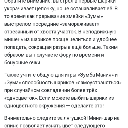
Обратите внимание: выстрел в первые шарики
укорачивает цепочку, но не останавливает её. В
то время как прерывание змейки «Зумы»
выстрелом посредине «замораживает»
отрезанный от хвоста участок. В неподвижную
мишень из шариков проще целиться и удобнее
попадать, сокращая разрыв ещё больше. Таким
образом вы получаете фору по времени и
бонусные очки.
Также учтите общую для игры «Зумба Мания» и
«Зума» способность шариков «самоустраняться»
при случайном совпадении более трёх
«одноцветок». Если можете выбить шарики из
одноцветного окружения — сделайте это!
Внимательно следите за лягушкой! Мини-шар на
спине позволяет узнать цвет следующего