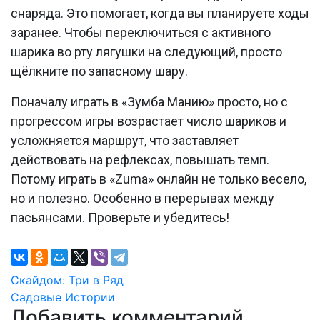
снаряда. Это помогает, когда вы планируете ходы
заранее. Чтобы переключиться с активного
шарика во рту лягушки на следующий, просто
щёлкните по запасному шару.
Поначалу играть в «Зумба Манию» просто, но с
прогрессом игры возрастает число шариков и
усложняется маршрут, что заставляет
действовать на рефлексах, повышать темп.
Потому играть в «Zuma» онлайн не только весело,
но и полезно. Особенно в перерывах между
пасьянсами. Проверьте и убедитесь!
Навигация
Скайдом: Три в Ряд
Садовые Истории
по
Добавить комментарий