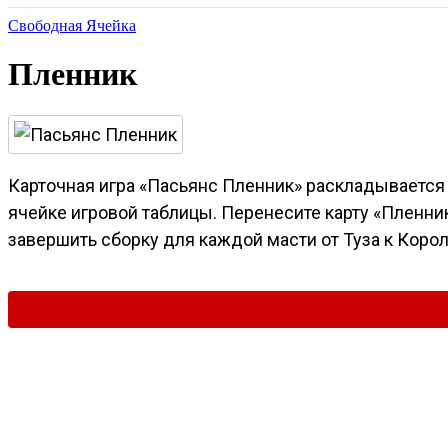
Свободная Ячейка
Пленник
Карточная игра «Пасьянс Пленник» раскладывается 
ячейке игровой таблицы. Перенесите карту «Пленни
завершить сборку для каждой масти от Туза к Коро