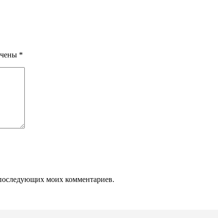
ечены
*
ля последующих моих комментариев.