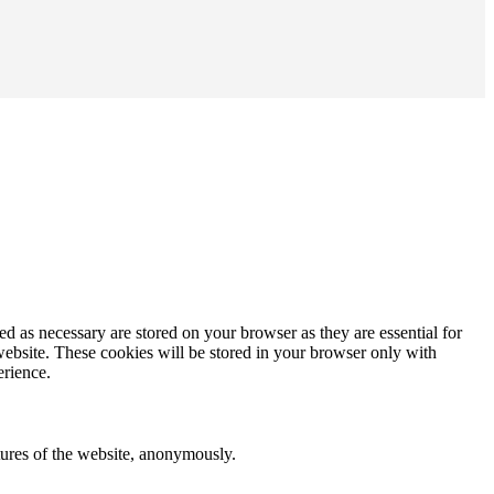
d as necessary are stored on your browser as they are essential for
website. These cookies will be stored in your browser only with
erience.
atures of the website, anonymously.