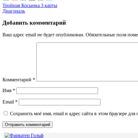
Навигация
Тройная Косынка 3 карты
Диагональ
по
записям
Добавить комментарий
Ваш адрес email не будет опубликован.
Обязательные поля пом
Комментарий
*
Имя
*
Email
*
Сохранить моё имя, email и адрес сайта в этом браузере д