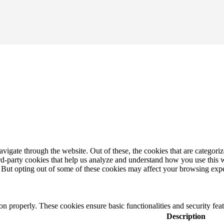
igate through the website. Out of these, the cookies that are categorize
hird-party cookies that help us analyze and understand how you use this 
. But opting out of some of these cookies may affect your browsing exp
ion properly. These cookies ensure basic functionalities and security fe
Description