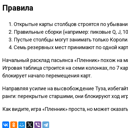
Правила
Открытые карты столбцов строятся по убывани
Правильные сборки (например: пиковые Q, J, 10
Пустые столбцы могут занимать только Короли
Семь резервных мест принимают по одной карт
Начальный расклад пасьянса «Пленник» похож на 
Игровая таблица строится на семи колонках, по 7 ка
блокирует начало перемещения карт.
Направляя усилие на высвобождение Туза, избегай
ранги: перекрытые старшими, они блокируют ход иг
Как видите, игра «Пленник» проста, но может оказа