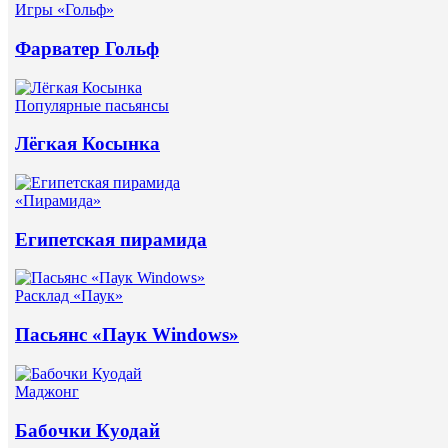
Игры «Гольф»
Фарватер Гольф
Популярные пасьянсы
Лёгкая Косынка
«Пирамида»
Египетская пирамида
Расклад «Паук»
Пасьянс «Паук Windows»
Маджонг
Бабочки Куодай