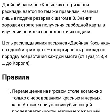
Двойной пасьянс «Косынка» по три карты
раскладывается по тем же правилам. Разница
лишь в подаче резерва с шагом в 3. Значит
хорошая стратегия получения свободной карты в
изучении порядка очерёдности их подачи.
Цель раскладывания пасьянса «Двойная Косынка»
по одной и три карты — отсортировать расклад по
порядку возрастания каждой масти (от Туза, 2, 3, 4
… до Короля).
Правила
Перемещение на игровом столе возможно
только с чередованием красных и чёрных
карт. А также при условии убывающей
последовательности. Например: Красный