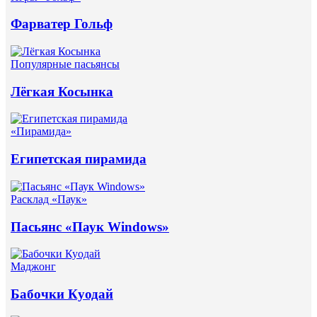
Фарватер Гольф
Популярные пасьянсы
Лёгкая Косынка
«Пирамида»
Египетская пирамида
Расклад «Паук»
Пасьянс «Паук Windows»
Маджонг
Бабочки Куодай