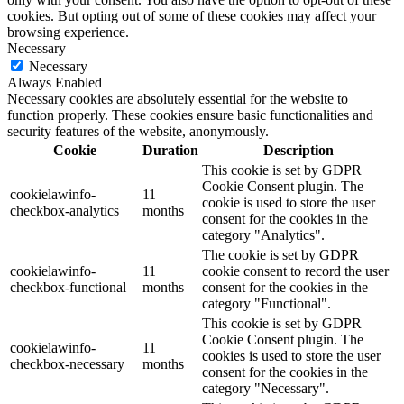
cookies. But opting out of some of these cookies may affect your
browsing experience.
Necessary
Necessary
Always Enabled
Necessary cookies are absolutely essential for the website to
function properly. These cookies ensure basic functionalities and
security features of the website, anonymously.
Cookie
Duration
Description
This cookie is set by GDPR
Cookie Consent plugin. The
cookielawinfo-
11
cookie is used to store the user
checkbox-analytics
months
consent for the cookies in the
category "Analytics".
The cookie is set by GDPR
cookielawinfo-
11
cookie consent to record the user
checkbox-functional
months
consent for the cookies in the
category "Functional".
This cookie is set by GDPR
Cookie Consent plugin. The
cookielawinfo-
11
cookies is used to store the user
checkbox-necessary
months
consent for the cookies in the
category "Necessary".