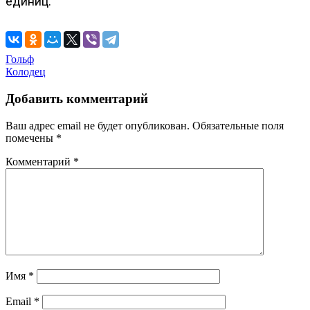
единиц.
Навигация
Гольф
Колодец
по
записям
Добавить комментарий
Ваш адрес email не будет опубликован.
Обязательные поля
помечены
*
Комментарий
*
Имя
*
Email
*