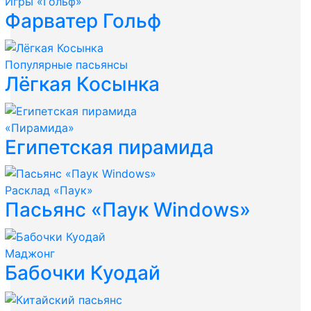
Игры «Гольф»
Фарватер Гольф
Популярные пасьянсы
Лёгкая Косынка
«Пирамида»
Египетская пирамида
Расклад «Паук»
Пасьянс «Паук Windows»
Маджонг
Бабочки Куодай