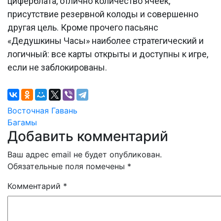
циферблата, отлично количество ячеек,
присутствие резервной колоды и совершенно
другая цель. Кроме прочего пасьянс
«Дедушкины Часы» наиболее стратегический и
логичный: все карты открыты и доступны к игре,
если не заблокированы.
Навигация
Восточная Гавань
Багамы
по
Добавить комментарий
записям
Ваш адрес email не будет опубликован.
Обязательные поля помечены
*
Комментарий
*