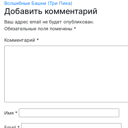
Волшебные Башни (Три Пика)
по
Добавить комментарий
записям
Ваш адрес email не будет опубликован.
Обязательные поля помечены
*
Комментарий
*
Имя
*
Email
*