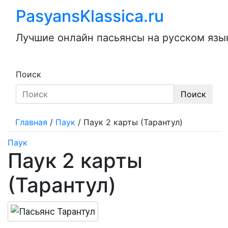
Перейти
PasyansKlassica.ru
к
содержимому
Лучшие онлайн пасьянсы на русском язык
Поиск
Поиск
Главная
/
Паук
/
Паук 2 карты (Тарантул)
Паук
Паук 2 карты
(Тарантул)