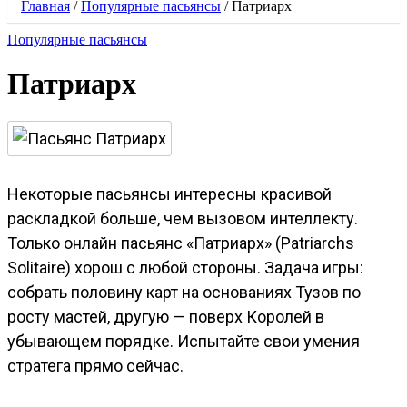
Главная
/
Популярные пасьянсы
/
Патриарх
Популярные пасьянсы
Патриарх
Некоторые пасьянсы интересны красивой
раскладкой больше, чем вызовом интеллекту.
Только онлайн пасьянс «Патриарх» (Patriarchs
Solitaire) хорош с любой стороны. Задача игры:
собрать половину карт на основаниях Тузов по
росту мастей, другую — поверх Королей в
убывающем порядке. Испытайте свои умения
стратега прямо сейчас.