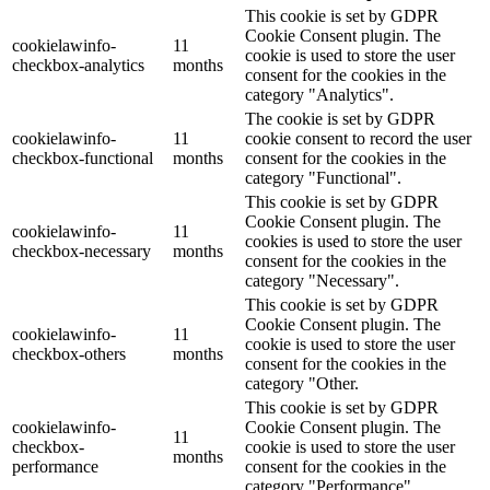
This cookie is set by GDPR
Cookie Consent plugin. The
cookielawinfo-
11
cookie is used to store the user
checkbox-analytics
months
consent for the cookies in the
category "Analytics".
The cookie is set by GDPR
cookielawinfo-
11
cookie consent to record the user
checkbox-functional
months
consent for the cookies in the
category "Functional".
This cookie is set by GDPR
Cookie Consent plugin. The
cookielawinfo-
11
cookies is used to store the user
checkbox-necessary
months
consent for the cookies in the
category "Necessary".
This cookie is set by GDPR
Cookie Consent plugin. The
cookielawinfo-
11
cookie is used to store the user
checkbox-others
months
consent for the cookies in the
category "Other.
This cookie is set by GDPR
cookielawinfo-
Cookie Consent plugin. The
11
checkbox-
cookie is used to store the user
months
performance
consent for the cookies in the
category "Performance".