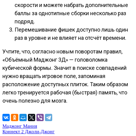
скорости и можете набрать дополнительные
баллы за однотипные сборки несколько раз
подряд.
Перемешивание фишек доступно лишь один
раз в уровне и не влияет на отсчёт времени.
Учтите, что, согласно новым поворотам правил,
«Объёмный Маджонг 3Д» — головоломка
кубической формы. Значит в поиске совпадений
нужно вращать игровое поле, запоминая
расположение доступных плиток. Таким образом
легко тренируется рабочая (быстрая) память, что
очень полезно для мозга.
Навигация
Маджонг Мания
Коннект 2 Джоли-Джонг
по