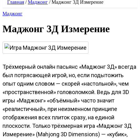
Главная
/
Маджонг
/
Маджонг 3Д Измерение
Маджонг
Маджонг 3Д Измерение
Трёхмерный онлайн пасьянс «Маджонг 3Д» всегда
был потрясающей игрой, но, если подытожить
опыт одним словом — скорей «настольной», чем
«пространственной» головоломкой. Ведь для 3D
игры «Маджонг» «объёмный» часто значит
«реалистичный», при неизменном принципе
отображения всех плиток сразу, на единой
плоскости. Только трёхмерная игра «Маджонг 3Д
Измерение» (Mahjong 3D Dimensions) — «кубик»,