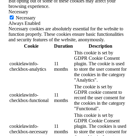
But opting out of some of these cookies may affect your
browsing experience.
Necessary
Necessary
Always Enabled
Necessary cookies are absolutely essential for the website to
function properly. These cookies ensure basic functionalities
and security features of the website, anonymously.
Cookie
Duration
Description
This cookie is set by
GDPR Cookie Consent
cookielawinfo-
11
plugin. The cookie is used
checkbox-analytics
months
to store the user consent for
the cookies in the category
"Analytics".
The cookie is set by
GDPR cookie consent to
cookielawinfo-
11
record the user consent for
checkbox-functional
months
the cookies in the category
"Functional".
This cookie is set by
GDPR Cookie Consent
cookielawinfo-
11
plugin. The cookies is used
checkbox-necessary
months
to store the user consent for