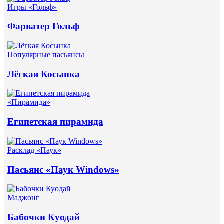
Игры «Гольф»
Фарватер Гольф
Популярные пасьянсы
Лёгкая Косынка
«Пирамида»
Египетская пирамида
Расклад «Паук»
Пасьянс «Паук Windows»
Маджонг
Бабочки Куодай