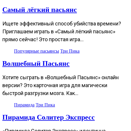
Самый лёгкий пасьянс
Ищете эффективный способ убийства времени?
Приглашаем играть в «Самый лёгкий пасьянс»
прямо сейчас! Это простая игра…
Популярные пасьянсы
Три Пика
Волшебный Пасьянс
Хотите сыграть в «Волшебный Пасьянс» онлайн
версии? Это карточная игра для магически
быстрой разгрузки мозга. Как…
Пирамида
Три Пика
Пирамида Солитер Экспресс
«Пирамида Солитер Экспресс» идентична