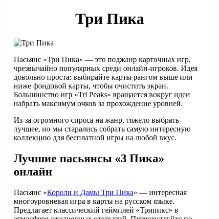
Три Пика
Пасьянс «Три Пика» — это поджанр карточных игр,
чрезвычайно популярных среди онлайн-игроков. Идея
довольно проста: выбирайте карты рангом выше или
ниже фондовой карты, чтобы очистить экран.
Большинство игр «Tri Peaks» вращается вокруг идеи
набрать максимум очков за прохождение уровней.
Из-за огромного спроса на жанр, тяжело выбрать
лучшее, но мы старались собрать самую интересную
коллекцию для бесплатной игры на любой вкус.
Лучшие пасьянсы «3 Пика»
онлайн
Пасьянс «
Короли и Дамы Три Пика
» — интересная
многоуровневая игра в карты на русском языке.
Предлагает классический геймплей «Трипикс» в
атмосфере ежедневных открытий. Путешествуйте по