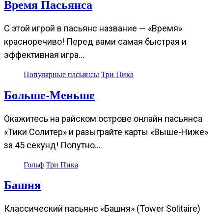
Время Пасьянса
С этой игрой в пасьянс название — «Время»
красноречиво! Перед вами самая быстрая и
эффективная игра…
Популярные пасьянсы
Три Пика
Больше-Меньше
Окажитесь на райском острове онлайн пасьянса
«Тики Солитер» и разыграйте карты «Выше-Ниже»
за 45 секунд! Попутно…
Гольф
Три Пика
Башня
Классический пасьянс «Башня» (Tower Solitaire)