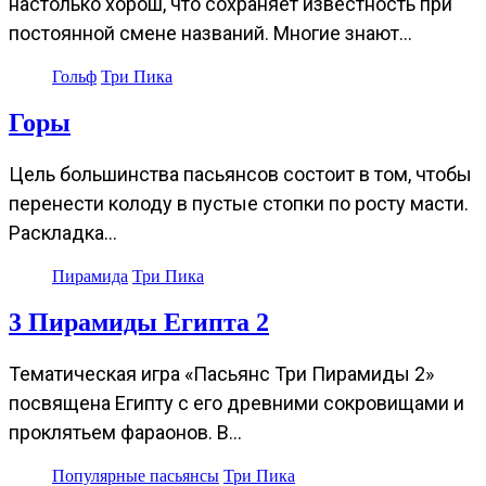
настолько хорош, что сохраняет известность при
постоянной смене названий. Многие знают…
Гольф
Три Пика
Горы
Цель большинства пасьянсов состоит в том, чтобы
перенести колоду в пустые стопки по росту масти.
Раскладка…
Пирамида
Три Пика
3 Пирамиды Египта 2
Тематическая игра «Пасьянс Три Пирамиды 2»
посвящена Египту с его древними сокровищами и
проклятьем фараонов. В…
Популярные пасьянсы
Три Пика