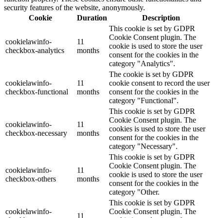
security features of the website, anonymously.
Cookie
Duration
Description
This cookie is set by GDPR
Cookie Consent plugin. The
cookielawinfo-
11
cookie is used to store the user
checkbox-analytics
months
consent for the cookies in the
category "Analytics".
The cookie is set by GDPR
cookielawinfo-
11
cookie consent to record the user
checkbox-functional
months
consent for the cookies in the
category "Functional".
This cookie is set by GDPR
Cookie Consent plugin. The
cookielawinfo-
11
cookies is used to store the user
checkbox-necessary
months
consent for the cookies in the
category "Necessary".
This cookie is set by GDPR
Cookie Consent plugin. The
cookielawinfo-
11
cookie is used to store the user
checkbox-others
months
consent for the cookies in the
category "Other.
This cookie is set by GDPR
cookielawinfo-
Cookie Consent plugin. The
11