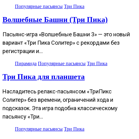
Популярные пасьянсы
Три Пика
Волшебные Башни (Три Пика)
Пасьянс-игра «Волшебные Башни 3» — это новый
вариант «Три Пика Солитер» с рекордами без
регистрации и…
Пирамида
Популярные пасьянсы
Три Пика
Три Пика для планшета
Насладитесь релакс-пасьянсом «ТриПикс
Солитер» без времени, ограничений хода и
подсказок. Эта игра подобна классическому
пасьянсу «Три…
Популярные пасьянсы
Три Пика